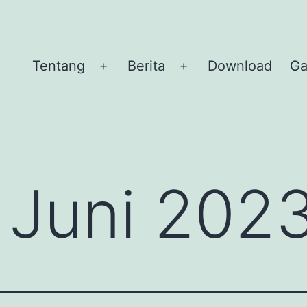
Tentang
Berita
Download
Ga
Buka
Buka
menu
menu
 Juni 202