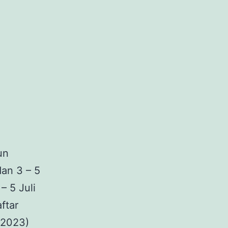
un
dan 3 – 5
– 5 Juli
ftar
 2023)