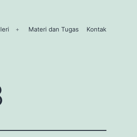
leri
Materi dan Tugas
Kontak
Buka
menu
3