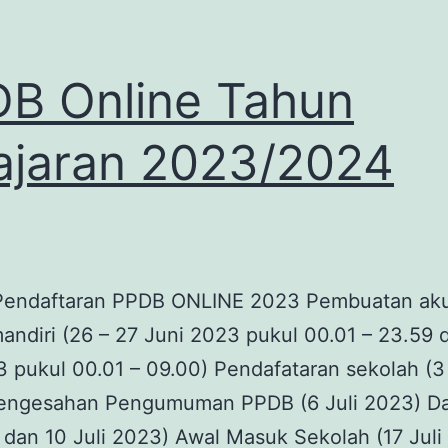
B Online Tahun
ajaran 2023/2024
Pendaftaran PPDB ONLINE 2023 Pembuatan ak
andiri (26 – 27 Juni 2023 pukul 00.01 – 23.59 
3 pukul 00.01 – 09.00) Pendafataran sekolah (3 
engesahan Pengumuman PPDB (6 Juli 2023) Da
 dan 10 Juli 2023) Awal Masuk Sekolah (17 Juli