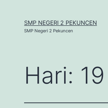
Lewati
ke
konten
SMP NEGERI 2 PEKUNCEN
SMP Negeri 2 Pekuncen
Hari:
19