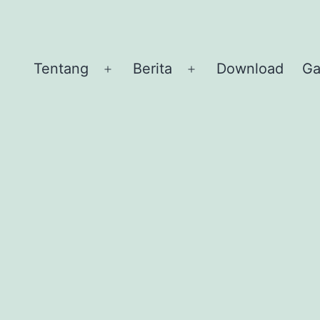
Tentang
Berita
Download
Ga
Buka
Buka
menu
menu