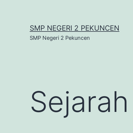
Lewati
ke
konten
SMP NEGERI 2 PEKUNCEN
SMP Negeri 2 Pekuncen
Sejarah