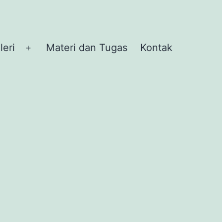
leri
Materi dan Tugas
Kontak
Buka
menu