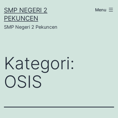
Lewati
SMP NEGERI 2
Menu
ke
PEKUNCEN
konten
SMP Negeri 2 Pekuncen
Kategori:
OSIS