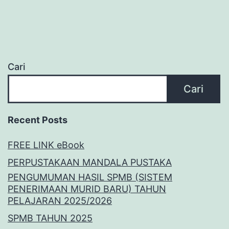
2025
Cari
Cari
Recent Posts
FREE LINK eBook
PERPUSTAKAAN MANDALA PUSTAKA
PENGUMUMAN HASIL SPMB (SISTEM
PENERIMAAN MURID BARU) TAHUN
PELAJARAN 2025/2026
SPMB TAHUN 2025