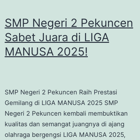
SMP Negeri 2 Pekuncen
Sabet Juara di LIGA
MANUSA 2025!
SMP Negeri 2 Pekuncen Raih Prestasi
Gemilang di LIGA MANUSA 2025 SMP
Negeri 2 Pekuncen kembali membuktikan
kualitas dan semangat juangnya di ajang
olahraga bergengsi LIGA MANUSA 2025,