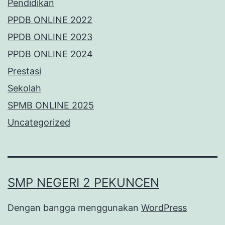
Pendidikan
PPDB ONLINE 2022
PPDB ONLINE 2023
PPDB ONLINE 2024
Prestasi
Sekolah
SPMB ONLINE 2025
Uncategorized
SMP NEGERI 2 PEKUNCEN
Dengan bangga menggunakan
WordPress