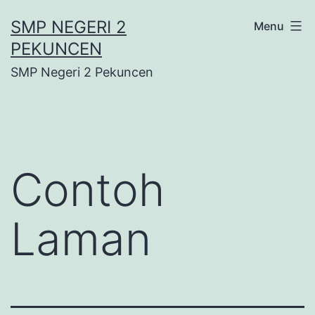
Lewati
SMP NEGERI 2
Menu
ke
PEKUNCEN
konten
SMP Negeri 2 Pekuncen
Contoh
Laman