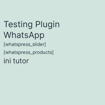
Testing Plugin
WhatsApp
[whatspress_slider]
[whatspress_products]
ini tutor