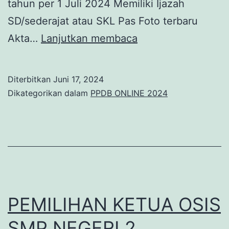
tahun per 1 Juli 2024 Memiliki Ijazah
SD/sederajat atau SKL Pas Foto terbaru
PPDB
Akta…
Lanjutkan membaca
ONLINE
Tahun
Diterbitkan
Juni 17, 2024
Pelajaran
Dikategorikan dalam
PPDB ONLINE 2024
2024/2025
PEMILIHAN KETUA OSIS
SMP NEGERI 2