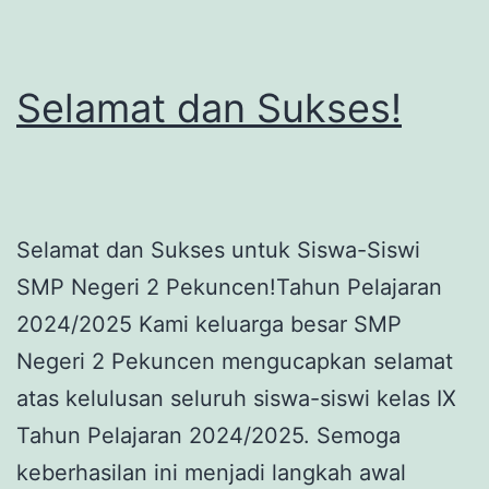
Pertama
Negeri
2
Selamat dan Sukses!
Pekuncen
Selamat dan Sukses untuk Siswa-Siswi
SMP Negeri 2 Pekuncen!Tahun Pelajaran
2024/2025 Kami keluarga besar SMP
Negeri 2 Pekuncen mengucapkan selamat
atas kelulusan seluruh siswa-siswi kelas IX
Tahun Pelajaran 2024/2025. Semoga
keberhasilan ini menjadi langkah awal