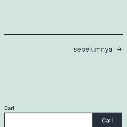
Paginasi
sebelumnya
pos
Cari
Cari