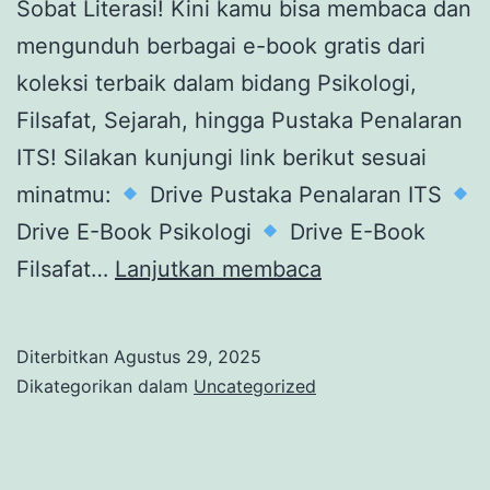
Sobat Literasi! Kini kamu bisa membaca dan
mengunduh berbagai e-book gratis dari
koleksi terbaik dalam bidang Psikologi,
Filsafat, Sejarah, hingga Pustaka Penalaran
ITS! Silakan kunjungi link berikut sesuai
minatmu:
Drive Pustaka Penalaran ITS
Drive E-Book Psikologi
Drive E-Book
FREE
Filsafat…
Lanjutkan membaca
LINK
eBook
Diterbitkan
Agustus 29, 2025
Dikategorikan dalam
Uncategorized