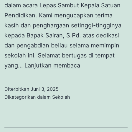
dalam acara Lepas Sambut Kepala Satuan
Pendidikan. Kami mengucapkan terima
kasih dan penghargaan setinggi-tingginya
kepada Bapak Sairan, S.Pd. atas dedikasi
dan pengabdian beliau selama memimpin
sekolah ini. Selamat bertugas di tempat
Lepas
yang…
Lanjutkan membaca
Sambut
Kepala
Diterbitkan
Juni 3, 2025
Satuan
Dikategorikan dalam
Sekolah
Pendidikan
Sekolah
Menengah