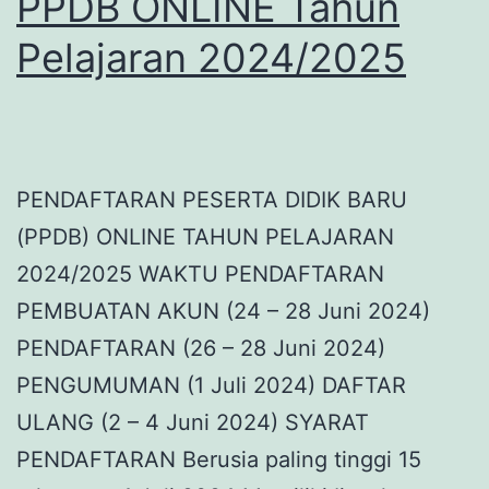
PPDB ONLINE Tahun
Pelajaran
Pelajaran 2024/2025
2024/2025
PENDAFTARAN PESERTA DIDIK BARU
(PPDB) ONLINE TAHUN PELAJARAN
2024/2025 WAKTU PENDAFTARAN
PEMBUATAN AKUN (24 – 28 Juni 2024)
PENDAFTARAN (26 – 28 Juni 2024)
PENGUMUMAN (1 Juli 2024) DAFTAR
ULANG (2 – 4 Juni 2024) SYARAT
PENDAFTARAN Berusia paling tinggi 15