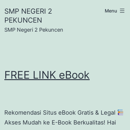
Lewati
SMP NEGERI 2
Menu
ke
PEKUNCEN
konten
SMP Negeri 2 Pekuncen
FREE LINK eBook
Rekomendasi Situs eBook Gratis & Legal
Akses Mudah ke E-Book Berkualitas! Hai